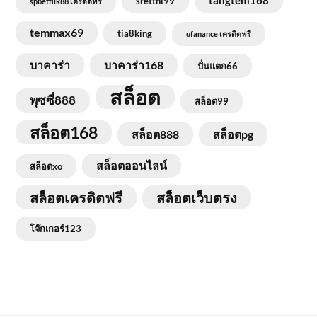
tangtem168
sretthi99
spbetflik88 เครดิตฟรี
temmax69
tia8king
ufanance เครดิตฟรี
บาคาร่า
บาคาร่า168
ปั่นแตก66
สล็อต
พุซซี่888
สล็อต99
สล็อต168
สล็อต888
สล็อตpg
สล็อตออนไลน์
สล็อตxo
สล็อตเครดิตฟรี
สล็อตเว็บตรง
โจ๊กเกอร์123