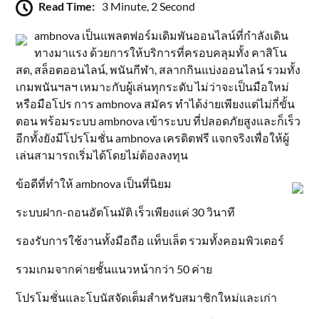
Read Time:
3 Minute, 2 Second
ambnova เป็นแพลตฟอร์มเดิมพันออนไลน์ที่กำลังเดิน
ทางมาแรง ด้วยการให้บริการที่ครอบคลุมทั้ง คาสิโน
สด, สล็อตออนไลน์, พนันกีฬา, สลากกินแบ่งออนไลน์ รวมทั้ง
เกมพนันฯลฯ เหมาะกับผู้เล่นทุกระดับ ไม่ว่าจะเป็นมือใหม่
หรือมือโปร การ ambnova สมัคร ทำได้ง่ายเพียงแต่ไม่กี่ขั้น
ตอน พร้อมระบบ ambnova เข้าระบบ ที่ปลอดภัยสูงและก็เร็ว
อีกทั้งยังมีโปรโมชั่น ambnova เครดิตฟรี แจกจริงเพื่อให้ผู้
เล่นสามารถเริ่มได้โดยไม่ต้องลงทุน
ข้อดีที่ทำให้ ambnova เป็นที่นิยม
ระบบฝาก-ถอนอัตโนมัติ เร็วเพียงแค่ 30 วินาที
รองรับการใช้งานทั้งมือถือ แท็บเล็ต รวมทั้งคอมพิวเตอร์
รวมเกมจากค่ายชั้นแนวหน้ากว่า 50 ค่าย
โปรโมชั่นและโบนัสจัดเต็มสำหรับสมาชิกใหม่และเก่า