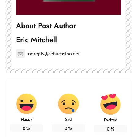
About Post Author
Eric Mitchell
noreply@cebucasino.net
Happy
Sad
Excited
0
%
0
%
0
%