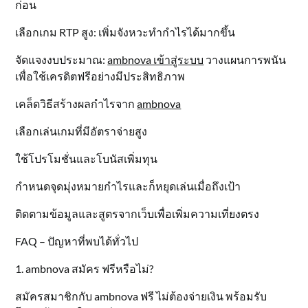
ก่อน
เลือกเกม RTP สูง: เพิ่มจังหวะทำกำไรได้มากขึ้น
จัดแจงงบประมาณ:
ambnova เข้าสู่ระบบ
วางแผนการพนัน
เพื่อใช้เครดิตฟรีอย่างมีประสิทธิภาพ
เคล็ดวิธีสร้างผลกำไรจาก
ambnova
เลือกเล่นเกมที่มีอัตราจ่ายสูง
ใช้โปรโมชั่นและโบนัสเพิ่มทุน
กำหนดจุดมุ่งหมายกำไรและก็หยุดเล่นเมื่อถึงเป้า
ติดตามข้อมูลและสูตรจากเว็บเพื่อเพิ่มความเที่ยงตรง
FAQ – ปัญหาที่พบได้ทั่วไป
1. ambnova สมัคร ฟรีหรือไม่?
สมัครสมาชิกกับ ambnova ฟรี ไม่ต้องจ่ายเงิน พร้อมรับ