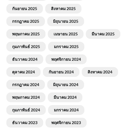
กันยายน 2025
สิงหาคม 2025
กรกฎาคม 2025
มิถุนายน 2025
พฤษภาคม 2025
เมษายน 2025
มีนาคม 2025
กุมภาพันธ์ 2025
มกราคม 2025
ธันวาคม 2024
พฤศจิกายน 2024
ตุลาคม 2024
กันยายน 2024
สิงหาคม 2024
กรกฎาคม 2024
มิถุนายน 2024
พฤษภาคม 2024
มีนาคม 2024
กุมภาพันธ์ 2024
มกราคม 2024
ธันวาคม 2023
พฤศจิกายน 2023