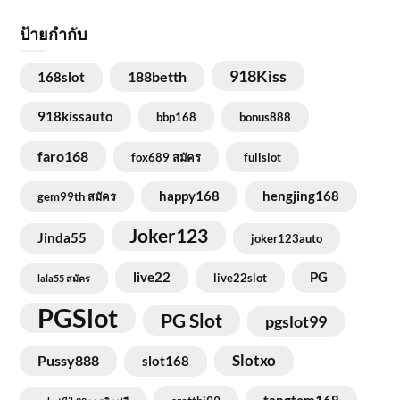
ป้ายกำกับ
918Kiss
188betth
168slot
918kissauto
bbp168
bonus888
faro168
fox689 สมัคร
fullslot
happy168
hengjing168
gem99th สมัคร
Joker123
Jinda55
joker123auto
live22
PG
live22slot
lala55 สมัคร
PGSlot
PG Slot
pgslot99
Slotxo
Pussy888
slot168