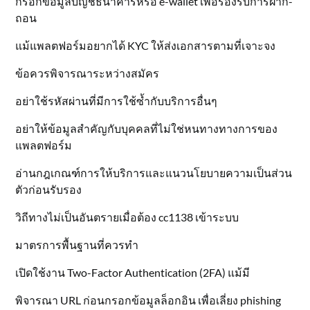
กรอกข้อมูลบัญชีธนาคารหรือ e-wallet เพื่อรองรับการฝาก-
ถอน
แม้แพลตฟอร์มอยากได้ KYC ให้ส่งเอกสารตามที่เจาะจง
ข้อควรพิจารณาระหว่างสมัคร
อย่าใช้รหัสผ่านที่มีการใช้ซ้ำกับบริการอื่นๆ
อย่าให้ข้อมูลสำคัญกับบุคคลที่ไม่ใช่หนทางทางการของ
แพลตฟอร์ม
อ่านกฎเกณฑ์การให้บริการและแนวนโยบายความเป็นส่วน
ตัวก่อนรับรอง
วิถีทางไม่เป็นอันตรายเมื่อต้อง cc1138 เข้าระบบ
มาตรการพื้นฐานที่ควรทำ
เปิดใช้งาน Two-Factor Authentication (2FA) แม้มี
พิจารณา URL ก่อนกรอกข้อมูลล็อกอิน เพื่อเลี่ยง phishing