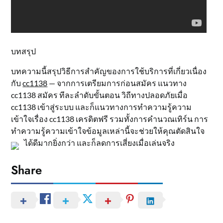
บทสรุป
บทความนี้สรุปวิธีการสำคัญของการใช้บริการที่เกี่ยวเนื่อง
กับ
cc1138
— จากการเตรียมการก่อนสมัคร แนวทาง
cc1138 สมัคร ทีละลำดับขั้นตอน วิถีทางปลอดภัยเมื่อ
cc1138 เข้าสู่ระบบ และก็แนวทางการทำความรู้ความ
เข้าใจเรื่อง cc1138 เครดิตฟรี รวมทั้งการคำนวณเทิร์น การ
ทำความรู้ความเข้าใจข้อมูลเหล่านี้จะช่วยให้คุณตัดสินใจ
ได้ดีมากยิ่งกว่า และก็ลดการเสี่ยงเมื่อเล่นจริง
Share