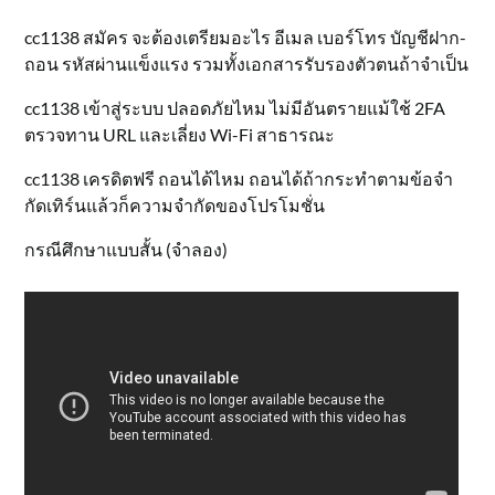
cc1138 สมัคร จะต้องเตรียมอะไร อีเมล เบอร์โทร บัญชีฝาก-
ถอน รหัสผ่านแข็งแรง รวมทั้งเอกสารรับรองตัวตนถ้าจำเป็น
cc1138 เข้าสู่ระบบ ปลอดภัยไหม ไม่มีอันตรายแม้ใช้ 2FA
ตรวจทาน URL และเลี่ยง Wi-Fi สาธารณะ
cc1138 เครดิตฟรี ถอนได้ไหม ถอนได้ถ้ากระทำตามข้อจำ
กัดเทิร์นแล้วก็ความจำกัดของโปรโมชั่น
กรณีศึกษาแบบสั้น (จำลอง)