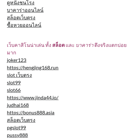
ดูหนังชนโรง
บาคาร่าออนไลน์
สล็อตเว็บตรง
ซื้อหวยออนไลน์
เว็บคาสิโนน่าเล่น ทั้ง
สล็อต
และ
บาคาร่า
ตึงจริงแตกบ่อย
มาก
joker123
https://hengjing168.run
slot เว็บตรง
slot99
slot66
https://www.jinda44.io/
judhai168
https://bonus888.asia
สล็อตเว็บตรง
pgslot99
pussy888