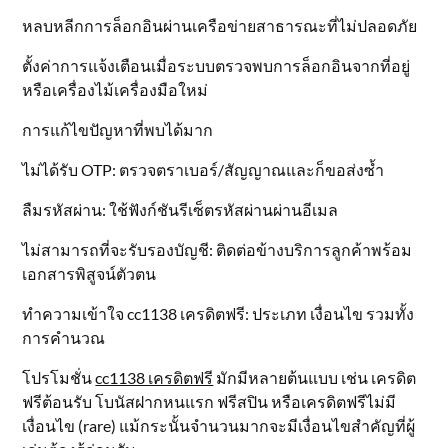
หลบหลีกการล็อกอินผ่านเครือข่ายสาธารณะที่ไม่ปลอดภัย
ตั้งค่าการแจ้งเตือนเมื่อระบบตรวจพบการล็อกอินจากที่อยู่
หรือเครื่องไม้เครื่องมือใหม่
การแก้ไขปัญหาที่พบได้มาก
ไม่ได้รับ OTP: ตรวจตราเบอร์/สัญญาณและก็ขอส่งซ้ำ
ลืมรหัสผ่าน: ใช้ฟังก์ชันรีเซ็ตรหัสผ่านผ่านอีเมล
ไม่สามารถที่จะรับรองบัญชี: ติดต่อข้างบริการลูกค้าพร้อม
เอกสารพิสูจน์ตัวตน
ทำความเข้าใจ cc1138 เครดิตฟรี: ประเภท เงื่อนไข รวมทั้ง
การคำนวณ
โปรโมชั่น
cc1138 เครดิตฟรี
มักมีหลายต้นแบบ เช่น เครดิต
ฟรีต้อนรับ โบนัสฝากหนแรก ฟรีสปิน หรือเครดิตฟรีไม่มี
เงื่อนไข (rare) แม้กระนั้นจำนวนมากจะมีเงื่อนไขสำคัญที่ผู้