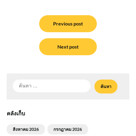
แนะแนว
เรื่อง
Previous post
Next post
ค้นหา
สำหรับ:
คลังเก็บ
สิงหาคม 2026
กรกฎาคม 2026