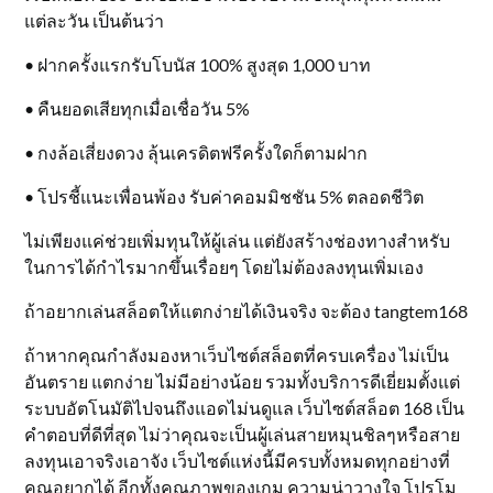
แต่ละวัน เป็นต้นว่า
• ฝากครั้งแรกรับโบนัส 100% สูงสุด 1,000 บาท
• คืนยอดเสียทุกเมื่อเชื่อวัน 5%
• กงล้อเสี่ยงดวง ลุ้นเครดิตฟรีครั้งใดก็ตามฝาก
• โปรชี้แนะเพื่อนพ้อง รับค่าคอมมิชชัน 5% ตลอดชีวิต
ไม่เพียงแค่ช่วยเพิ่มทุนให้ผู้เล่น แต่ยังสร้างช่องทางสำหรับ
ในการได้กำไรมากขึ้นเรื่อยๆ โดยไม่ต้องลงทุนเพิ่มเอง
ถ้าอยากเล่นสล็อตให้แตกง่ายได้เงินจริง จะต้อง tangtem168
ถ้าหากคุณกำลังมองหาเว็บไซต์สล็อตที่ครบเครื่อง ไม่เป็น
อันตราย แตกง่าย ไม่มีอย่างน้อย รวมทั้งบริการดีเยี่ยมตั้งแต่
ระบบอัตโนมัติไปจนถึงแอดไม่นดูแล เว็บไซต์สล็อต 168 เป็น
คำตอบที่ดีที่สุด ไม่ว่าคุณจะเป็นผู้เล่นสายหมุนชิลๆหรือสาย
ลงทุนเอาจริงเอาจัง เว็บไซต์แห่งนี้มีครบทั้งหมดทุกอย่างที่
คุณอยากได้ อีกทั้งคุณภาพของเกม ความน่าวางใจ โปรโม