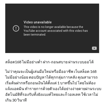
สล็อต168 ไม่มีอย่างต่ำ ฝาก-ถอนสบาย ผ่านระบบออโต้
ไม่ว่าคุณจะเป็นผู้เล่นมือใหม่หรือมืออาชีพ เว็บสล็อต 168
ไม่มีอย่างน้อย ตอบปัญหาได้ทุกกลุ่มการคลัง คุณสามารถ
เริ่มต้นฝากหรือถอนเงินได้ตั้งแต่ 1 บาทขึ้นไป โดยไม่ต้อง
แจ้งแอดมิน ทำรายการด้วยตัวเองได้อย่างง่ายดายผ่านระบบ
อัตโนมัติที่รองรับทั้งยังแบงค์ไทยและก็วอลเลท ใช้เวลาไม่
เกิน 30 วินาที