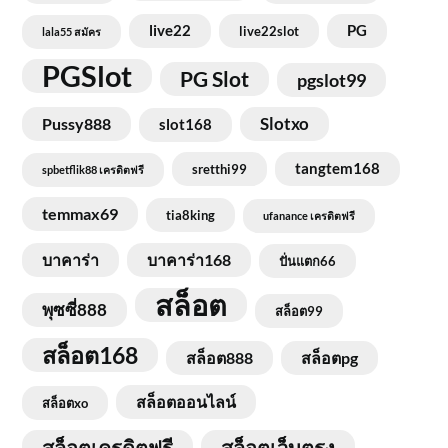
live22
PG
live22slot
lala55 สมัคร
PGSlot
PG Slot
pgslot99
Slotxo
Pussy888
slot168
tangtem168
sretthi99
spbetflik88 เครดิตฟรี
temmax69
tia8king
ufanance เครดิตฟรี
บาคาร่า
บาคาร่า168
ปั่นแตก66
สล็อต
พุซซี่888
สล็อต99
สล็อต168
สล็อต888
สล็อตpg
สล็อตออนไลน์
สล็อตxo
สล็อตเครดิตฟรี
สล็อตเว็บตรง