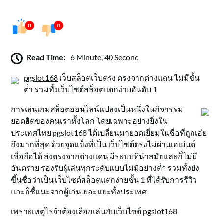
0
0
Read Time:
6 Minute, 40 Second
pgslot168
เว็บสล็อตเว็บตรง ตรงจากต่างแดน ไม่มีขั้น
ต่ำ รวมทั้งเว็บไซต์สล็อตแตกง่ายอันดับ 1
การเล่นเกมสล็อตออนไลน์แปลงเป็นหนึ่งในกิจกรรม
ยอดฮิตของคนเราทั้งโลก โดยเฉพาะอย่างยิ่งใน
ประเทศไทย pgslot168 ได้เปลี่ยนมายอดเยี่ยมในชื่อที่ถูกเอ๋ย
ถึงมากที่สุด ด้วยจุดแข็งที่เป็น เว็บไซต์ตรงไม่ผ่านเอเย่นต์
เชื่อถือได้ ส่งตรงจากต่างแดน มีระบบที่นำสมัยและก็ไม่มี
อันตราย รองรับผู้เล่นทุกระดับแบบไม่มีอย่างต่ำ รวมทั้งยัง
ขึ้นชื่อว่าเป็น เว็บไซต์สล็อตแตกง่ายชั้น 1 ที่ได้รับการรีวิว
และก็ชี้แนะจากผู้เล่นเยอะแยะทั้งประเทศ
เพราะเหตุไรจำต้องเลือกเล่นกับเว็บไซต์ pgslot168