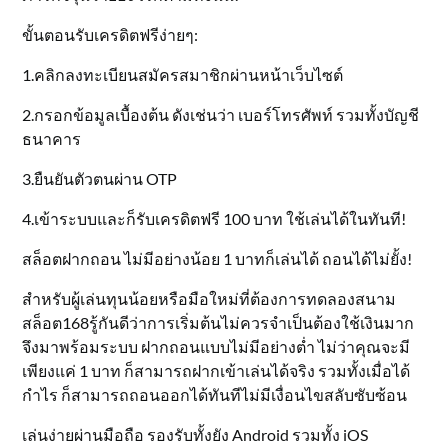
ขั้นตอนรับเครดิตฟรีง่ายๆ:
1.คลิกลงทะเบียนสมัครสมาชิกผ่านหน้าเว็บไซต์
2.กรอกข้อมูลเบื้องต้น ดังเช่นว่า เบอร์โทรศัพท์ รวมทั้งบัญชี
ธนาคาร
3.ยืนยันตัวตนผ่าน OTP
4.เข้าระบบและก็รับเครดิตฟรี 100 บาท ใช้เล่นได้ในทันที!
สล็อตฝากถอน ไม่มีอย่างน้อย 1 บาทก็เล่นได้ ถอนได้ไม่ยั้ง!
สำหรับผู้เล่นทุนน้อยหรือมือใหม่ที่ต้องการทดลองสนาม
สล็อต168รู้กันดีว่าการเริ่มต้นไม่ควรจำเป็นต้องใช้เงินมาก
จึงมาพร้อมระบบ ฝากถอนแบบไม่มีอย่างต่ำ ไม่ว่าคุณจะมี
เพียงแค่ 1 บาท ก็สามารถฝากเข้าเล่นได้จริง รวมทั้งเมื่อได้
กำไร ก็สามารถถอนออกได้ทันทีไม่มีเงื่อนไขสลับซับซ้อน
เล่นง่ายผ่านมือถือ รองรับทั้งยัง Android รวมทั้ง iOS