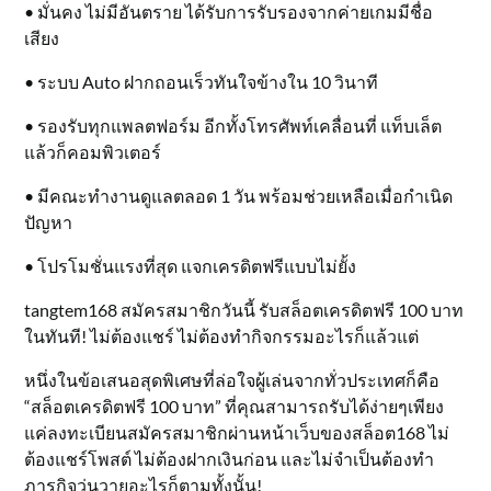
• มั่นคง ไม่มีอันตราย ได้รับการรับรองจากค่ายเกมมีชื่อ
เสียง
• ระบบ Auto ฝากถอนเร็วทันใจข้างใน 10 วินาที
• รองรับทุกแพลตฟอร์ม อีกทั้งโทรศัพท์เคลื่อนที่ แท็บเล็ต
แล้วก็คอมพิวเตอร์
• มีคณะทำงานดูแลตลอด 1 วัน พร้อมช่วยเหลือเมื่อกำเนิด
ปัญหา
• โปรโมชั่นแรงที่สุด แจกเครดิตฟรีแบบไม่ยั้ง
tangtem168 สมัครสมาชิกวันนี้ รับสล็อตเครดิตฟรี 100 บาท
ในทันที! ไม่ต้องแชร์ ไม่ต้องทำกิจกรรมอะไรก็แล้วแต่
หนึ่งในข้อเสนอสุดพิเศษที่ล่อใจผู้เล่นจากทั่วประเทศก็คือ
“สล็อตเครดิตฟรี 100 บาท” ที่คุณสามารถรับได้ง่ายๆเพียง
แค่ลงทะเบียนสมัครสมาชิกผ่านหน้าเว็บของสล็อต168 ไม่
ต้องแชร์โพสต์ ไม่ต้องฝากเงินก่อน และไม่จำเป็นต้องทำ
ภารกิจวุ่นวายอะไรก็ตามทั้งนั้น!