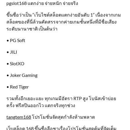
pgslot168 แตกง่าย จ่ายหนัก จ่ายจริง
ขึ้นชื่อว่าเป็น “เว็บไซต์สล็อตแตกง่ายอันดับ 1” เนื่องจากเกม
สล็อตของที่นี่ล้วนคัดสรรจากค่ายเกมชั้นหนึ่งที่มีชื่อเสียง
ระดับนานาชาติ เป็นต้นว่า
• PG Soft
• JILI
• SlotXO
• Joker Gaming
• Red Tiger
รวมทั้งอีกเยอะแยะ ทุกเกมมีอัตรา RTP สูง โบนัสเข้าบ่อย
ครั้ง ฟรีสปินออกไว แตกจริงทุกช่วง
tangtem168
โปรโมชั่นจัดสุดกำลังห้ามพลาด
เว็บสล็อต 168 ขึ้นชื่อลือชาเรื่องโปรโมชั่นสุดคุ้มที่จัดเต็ม