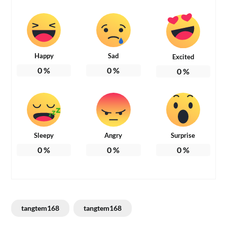
Happy
Sad
Excited
0
%
0
%
0
%
Sleepy
Angry
Surprise
0
%
0
%
0
%
tangtem168
tangtem168