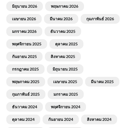
มิถุนายน 2026
พฤษภาคม 2026
เมษายน 2026
มีนาคม 2026
กุมภาพันธ์ 2026
มกราคม 2026
ธันวาคม 2025
พฤศจิกายน 2025
ตุลาคม 2025
กันยายน 2025
สิงหาคม 2025
กรกฎาคม 2025
มิถุนายน 2025
พฤษภาคม 2025
เมษายน 2025
มีนาคม 2025
กุมภาพันธ์ 2025
มกราคม 2025
ธันวาคม 2024
พฤศจิกายน 2024
ตุลาคม 2024
กันยายน 2024
สิงหาคม 2024